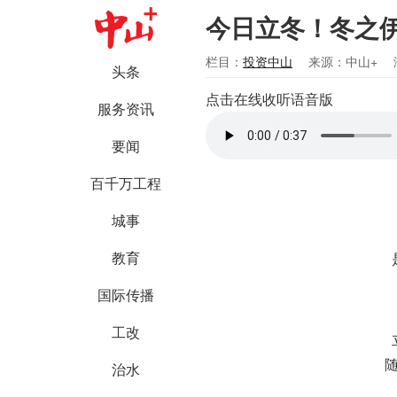
今日立冬！冬之
栏目：
投资中山
来源：中山+
头条
点击在线收听语音版
服务资讯
要闻
百千万工程
城事
教育
国际传播
工改
治水