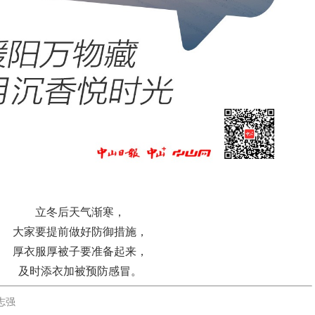
立冬后天气渐寒，
大家要提前做好防御措施，
厚衣服厚被子要准备起来，
及时添衣加被预防感冒。
志强