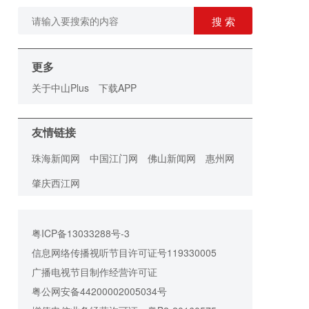
搜 索
更多
关于中山Plus
下载APP
友情链接
珠海新闻网
中国江门网
佛山新闻网
惠州网
肇庆西江网
粤ICP备13033288号-3
信息网络传播视听节目许可证号119330005
广播电视节目制作经营许可证
粤公网安备44200002005034号