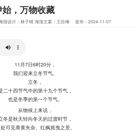
伊始，万物收藏
海报设计：林子晴 海报文案：王欣琳
发布：2024-11-07
11月7日6时20分，
我们迎来立冬节气。
立冬，
是二十四节气中的第十九个节气，
也是冬季的第一个节气。
从物候上来说，
立冬是秋天转向冬天的过渡时节，
随处可见青黄夹杂、红枫摇曳之景。