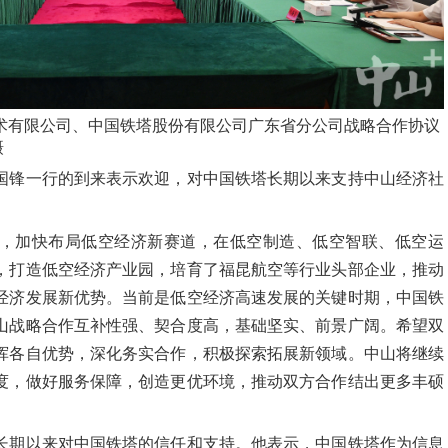
术有限公司、中国铁塔股份有限公司广东省分公司战略合作协议
摄
国锋一行的到来表示欢迎，对中国铁塔长期以来支持中山经济社
，加快布局低空经济新赛道，在低空制造、低空智联、低空运
，打造低空经济产业园，培育了福昆航空等行业头部企业，推动
经济发展新优势。当前是低空经济高速发展的关键时期，中国铁
山战略合作互补性强、契合度高，基础坚实、前景广阔。希望双
挥各自优势，深化务实合作，积极探索拓展新领域。中山将继续
度，做好服务保障，创造更优环境，推动双方合作结出更多丰硕
长期以来对中国铁塔的信任和支持。他表示，中国铁塔作为信息