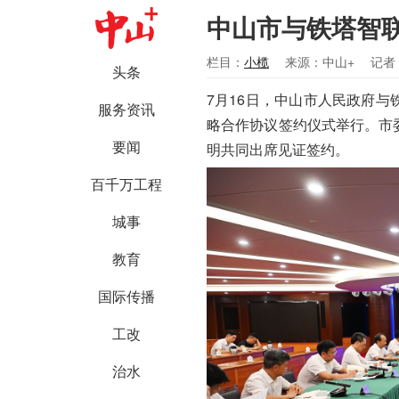
中山市与铁塔智
栏目：
小榄
来源：中山+
记者
头条
7月16日，中山市人民政府
服务资讯
略合作协议签约仪式举行。市
要闻
明共同出席见证签约。
百千万工程
城事
教育
国际传播
工改
治水