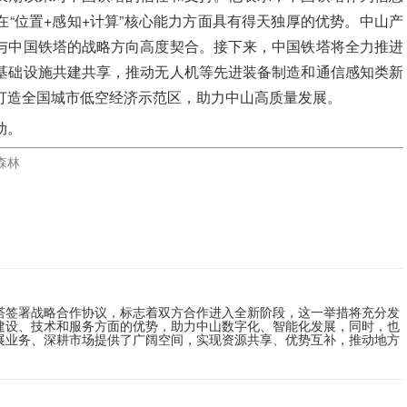
“位置+感知+计算”核心能力方面具有得天独厚的优势。中山产
与中国铁塔的战略方向高度契合。接下来，中国铁塔将全力推进
基础设施共建共享，推动无人机等先进装备制造和通信感知类新
打造全国城市低空经济示范区，助力中山高质量发展。
动。
森林
塔签署战略合作协议，标志着双方合作进入全新阶段，这一举措将充分发
建设、技术和服务方面的优势，助力中山数字化、智能化发展，同时，也
展业务、深耕市场提供了广阔空间，实现资源共享、优势互补，推动地方
。