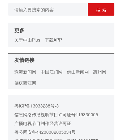
搜 索
更多
关于中山Plus
下载APP
友情链接
珠海新闻网
中国江门网
佛山新闻网
惠州网
肇庆西江网
粤ICP备13033288号-3
信息网络传播视听节目许可证号119330005
广播电视节目制作经营许可证
粤公网安备44200002005034号