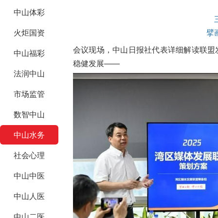
中山体彩
火炬国资
擘
会议现场，中山日报社代表详细解读联盟
中山福彩
稳健发展——
法润中山
市场监管
数智中山
中山水务
社会心理
中山中医
中山人医
中山二医