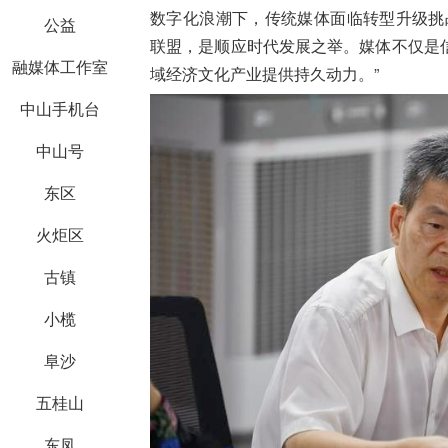
数字化浪潮下，传统媒体面临转型升级挑
公益
联盟，是顺应时代发展之举。媒体不仅是
融媒体工作室
域经济文化产业提供持久动力。”
中山手机台
中山号
东区
火炬区
古镇
小榄
阜沙
五桂山
东凤