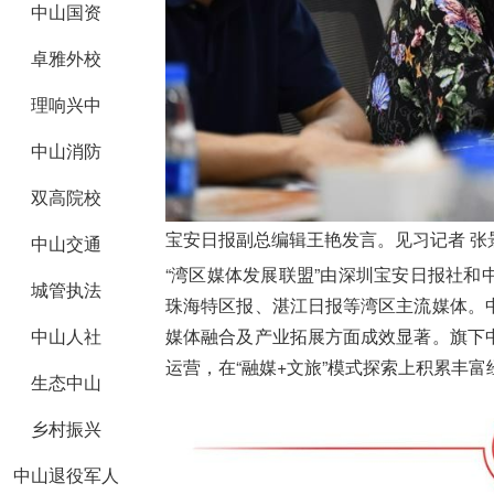
中山国资
卓雅外校
理响兴中
中山消防
双高院校
宝安日报副总编辑王艳发言。见习记者 张
中山交通
“湾区媒体发展联盟”由深圳宝安日报社
城管执法
珠海特区报、湛江日报等湾区主流媒体。
媒体融合及产业拓展方面成效显著。旗下
中山人社
运营，在“融媒+文旅”模式探索上积累丰
生态中山
乡村振兴
中山退役军人