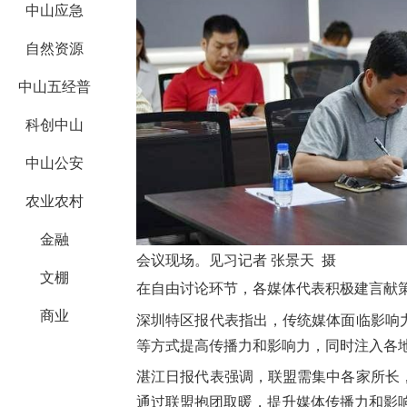
中山应急
自然资源
中山五经普
科创中山
中山公安
农业农村
金融
会议现场。见习记者 张景天 摄
文棚
在自由讨论环节，各媒体代表积极建言献
商业
深圳特区报代表指出，传统媒体面临影响
等方式提高传播力和影响力，同时注入各
湛江日报代表强调，联盟需集中各家所长
通过联盟抱团取暖，提升媒体传播力和影