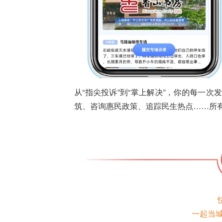
从“指尖投诉”到“掌上解决”，你的每一次
筑、咨询惠民政策、追踪民生热点……所
一起当城