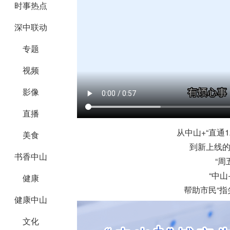
时事热点
深中联动
专题
视频
影像
直播
从中山+“直通1
美食
到新上线的
书香中山
“周
“中山
健康
帮助市民“指
健康中山
文化