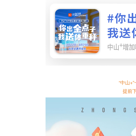
“中山+
提前