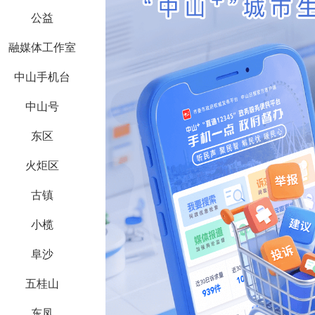
公益
融媒体工作室
中山手机台
中山号
东区
火炬区
古镇
小榄
阜沙
五桂山
东凤