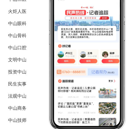
火炬人医
中山眼科
中山骨科
中山口腔
文明中山
投资中山
民生实事
法观中山
中山商务
中山技师