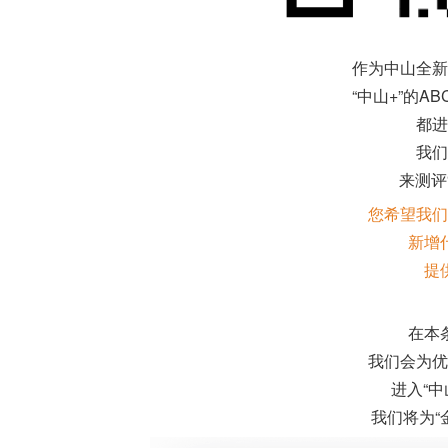
作为中山全新
“中山+”的A
都进
我们
来测评
您希望我们
新增
提
在本
我们会为优
进入“中
我们将为“