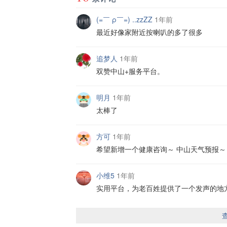
(=￣ ρ￣=) ..zzZZ
1年前
最近好像家附近按喇叭的多了很多
追梦人
1年前
双赞中山+服务平台。
明月
1年前
太棒了
方可
1年前
希望新增一个健康咨询～ 中山天气预报～
小维5
1年前
实用平台，为老百姓提供了一个发声的地