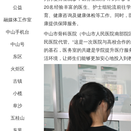
20名经验丰富的医生、护士组轮流前往
公益
育、健康咨询及健康体检等工作。同时，
融媒体工作室
康提供保障服务。
中山手机台
中山市骨科医院（中山市人民医院南部院
民医院代管。“这是一次医院与高校合作
中山号
的基石，医务室的共建是学院提升医疗服
东区
活环境，让师生们能够更加安心地投入到
火炬区
古镇
小榄
阜沙
五桂山
东凤