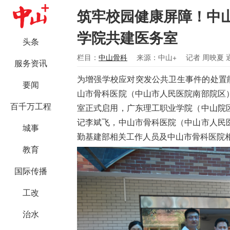
筑牢校园健康屏障！中
学院共建医务室
头条
栏目：
中山骨科
来源：中山+
记者 周映夏 
服务资讯
为增强学校应对突发公共卫生事件的处置
要闻
山市骨科医院（中山市人民医院南部院区
百千万工程
室正式启用，广东理工职业学院（中山院
记李斌飞，中山市骨科医院（中山市人民
城事
勤基建部相关工作人员及中山市骨科医院
教育
国际传播
工改
治水