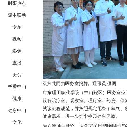
时事热点
深中联动
专题
视频
影像
直播
美食
双方共同为医务室揭牌。通讯员 供图
书香中山
广东理工职业学院（中山院区）医务室位
健康
设有治疗室、观察室、理疗室、药房、储
就诊流程规范，并按照规定配备了氧气、
健康中山
健康需求，进一步筑牢校园健康屏障。
文化
为方便师生就诊，医务室采用“即到即诊”