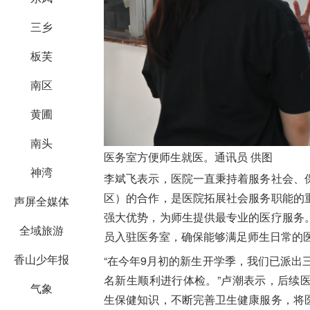
三乡
板芙
南区
黄圃
南头
医务室方便师生就医。通讯员 供图
神湾
李斌飞表示，医院一直秉持着服务社会、
区）的合作，是医院拓展社会服务职能的
声屏全媒体
强大优势，为师生提供最专业的医疗服务
全域旅游
员入驻医务室，确保能够满足师生日常的
香山少年报
“在今年9月初的新生开学季，我们已派出
名新生顺利进行体检。”卢潮表示，后续
气象
生保健知识，不断完善卫生健康服务，将