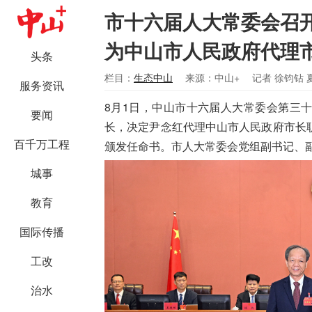
市十六届人大常委会召
为中山市人民政府代理
头条
栏目：
生态中山
来源：中山+
记者 徐钧钻 
服务资讯
8月1日，中山市十六届人大常委会第三
要闻
长，决定尹念红代理中山市人民政府市长
百千万工程
颁发任命书。市人大常委会党组副书记、
城事
教育
国际传播
工改
治水