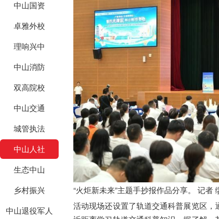
中山国资
卓雅外校
理响兴中
中山消防
双高院校
中山交通
城管执法
中山人社
生态中山
乡村振兴
“火炬新未来”主题手抄报作品分享。 记者 
活动现场还设置了轨道交通科普展览区，
中山退役军人