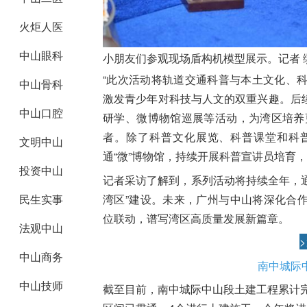
火炬人医
中山眼科
小朋友们参观现场盾构机模型展示。记者 
“此次活动将轨道交通科普与本土文化、科
中山骨科
激发青少年对科技与人文的双重兴趣。后
中山口腔
研学、微博物馆巡展等活动，为湾区培养
者。除了科普文化展览、科普课堂和科
文明中山
通“微”博物馆，持续开展科普宣讲员培育
投资中山
记者采访了解到，系列活动将持续全年，通
湾区”建设。未来，广州与中山将深化合
民生实事
位联动，谱写湾区高质量发展新篇章。
法观中山
>
中山商务
南中城际
中山技师
截至目前，南中城际中山段土建工程累计完