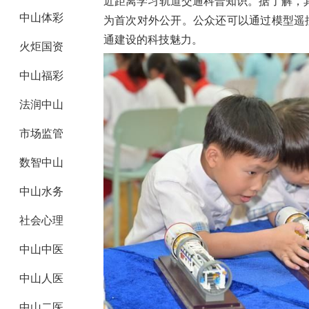
近距离学习轨道交通科普知识。据了解，
中山体彩
为首次对外公开。公众还可以通过模型遥
通建设的科技魅力。
火炬国资
中山福彩
法润中山
市场监管
数智中山
中山水务
社会心理
中山中医
中山人医
中山二医