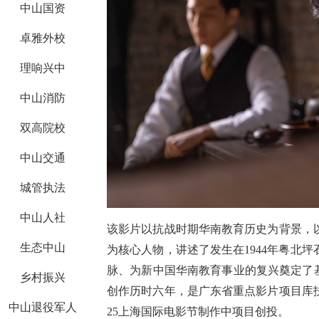
中山国资
卓雅外校
理响兴中
中山消防
双高院校
中山交通
城管执法
中山人社
该影片以抗战时期华南教育历史为背景，
生态中山
为核心人物，讲述了发生在
1944年粤
脉、为新中国华南教育事业的复兴奠定了
乡村振兴
创作历时六年，是广东省重点影片项目库
中山退役军人
25上海国际电影节制作中项目创投。