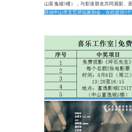
山富逸城5楼），与影迷朋友共同观影、
联动中山市文艺评论家协会，在此提供5个