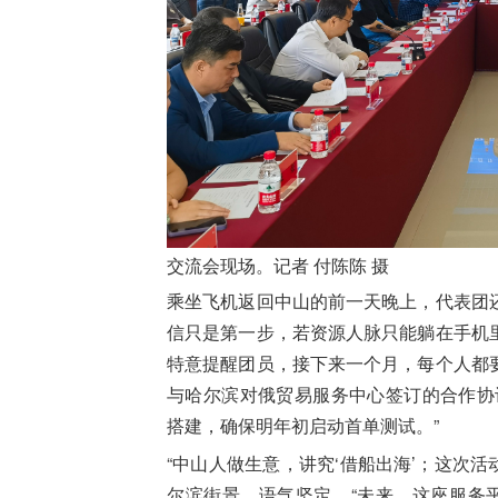
交流会现场。记者 付陈陈 摄
乘坐飞机返回中山的前一天晚上，代表团
信只是第一步，若资源人脉只能躺在手机
特意提醒团员，接下来一个月，每个人都
与哈尔滨对俄贸易服务中心签订的合作协
搭建，确保明年初启动首单测试。”
“中山人做生意，讲究‘借船出海’；这次活
尔滨街景，语气坚定，“未来，这座服务