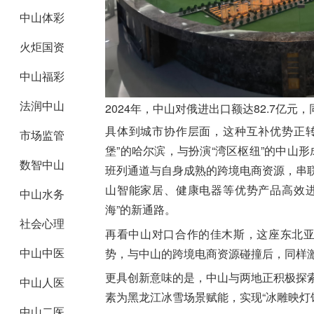
中山体彩
火炬国资
中山福彩
法润中山
2024年，中山对俄进出口额达82.7亿元，
具体到城市协作层面，这种互补优势正
市场监管
堡”的哈尔滨，与扮演“湾区枢纽”的中山
数智中山
班列通道与自身成熟的跨境电商资源，串联
山智能家居、健康电器等优势产品高效进
中山水务
海”的新通路。
社会心理
再看中山对口合作的佳木斯，这座东北亚
中山中医
势，与中山的跨境电商资源碰撞后，同样激
更具创新意味的是，中山与两地正积极探索
中山人医
素为黑龙江冰雪场景赋能，实现“冰雕映灯
中山二医