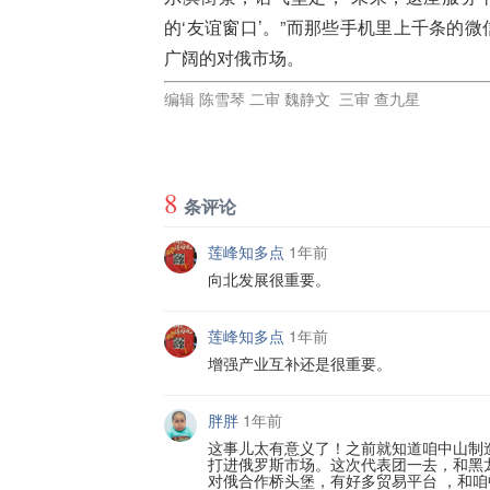
的‘友谊窗口’。”而那些手机里上千条的
广阔的对俄市场。
编辑 陈雪琴 二审 魏静文 三审 查九星
8
条评论
莲峰知多点
1年前
向北发展很重要。
莲峰知多点
1年前
增强产业互补还是很重要。
胖胖
1年前
这事儿太有意义了！之前就知道咱中山制
打进俄罗斯市场。这次代表团一去，和黑
对俄合作桥头堡，有好多贸易平台 ，和