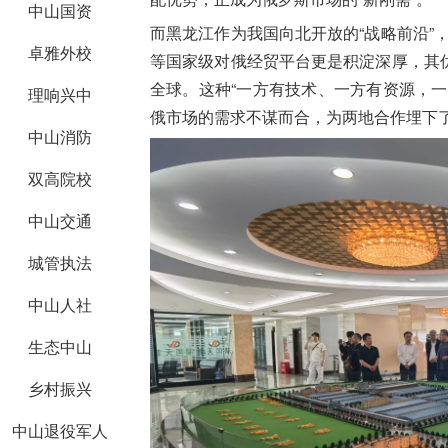
中山国资
而黑龙江作为我国向北开放的“战略前沿”，
卓雅外校
等国家级对俄经贸平台更是积淀深厚，其
全球。这种“一方有技术、一方有资源，
理响兴中
俄市场的需求不谋而合，为两地合作埋下
中山消防
双高院校
中山交通
城管执法
中山人社
生态中山
乡村振兴
中山退役军人