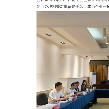
即可办理相关对俄贸易手续，成为企业开拓