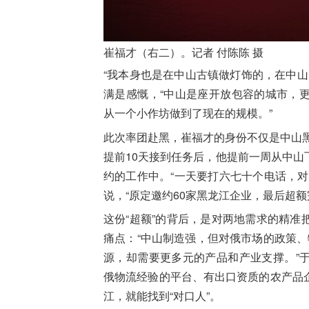
崔福才（右二）。记者 付陈陈 摄
“我本身也是在中山古镇做灯饰的，在中山
满是感慨，“中山是座开放包容的城市，
从一个小作坊做到了现在的规模。”
此次率团赴黑，崔福才的身份不仅是中山黑
提前10天接到任务后，他提前一周从中
约的工作中。“一天要打六七十个电话，
说，“原定邀约60家黑龙江企业，最后超额
这份“超额”的背后，是对两地需求的精
痛点：“中山制造强，但对俄市场的政策、
源，却需要更多元的产品和产业支撑。”
俄物流经验的平台、有出口资质的农产品
江，就能找到“对口人”。