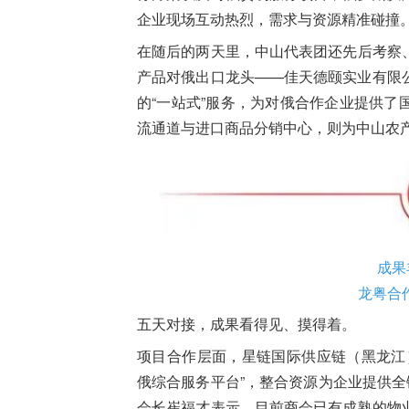
企业现场互动热烈，需求与资源精准碰撞
在随后的两天里，中山代表团还先后考察
产品对俄出口龙头——佳天德颐实业有限
的“一站式”服务，为对俄合作企业提供
流通道与进口商品分销中心，则为中山农产
成果
龙粤合
五天对接，成果看得见、摸得着。
项目合作层面，星链国际供应链（黑龙江
俄综合服务平台”，整合资源为企业提供全
会长崔福才表示，目前商会已有成熟的物