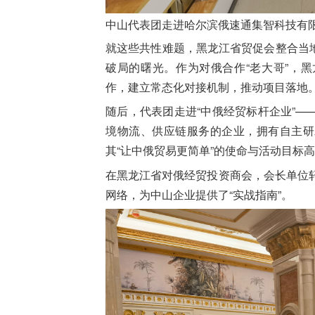
中山代表团走进哈尔滨俄速通集智科技有
就这些共性难题，黑龙江
省
贸促会
整合当
破局的曙光。作为对俄合作“老大哥”，黑
作，建立常态化对接机制，推动项目落地
随后，代表团走进“中俄经贸标杆企业”
境物流、供应链服务的企业，拥有自主研
其“让中俄贸易更简单”的使命与活动目标
在黑龙江省对俄经贸投资商会，会长单位
网络，为中山企业提供了“实战指南”。