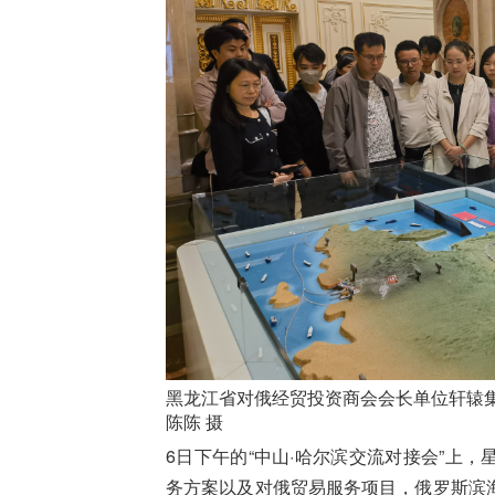
黑龙江省对俄经贸投资商会会长单位轩辕
陈陈 摄
6日下午的“中山·哈尔滨交流对接会”上
务方案以及对俄贸易服务项目，俄罗斯滨