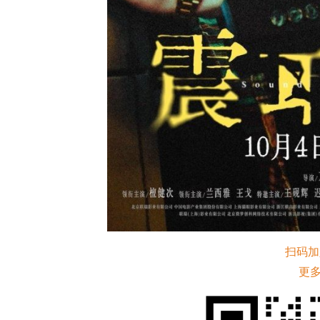
扫码加
更