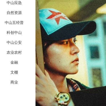
中山应急
自然资源
中山五经普
科创中山
中山公安
农业农村
金融
文棚
商业