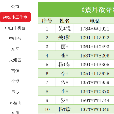
公益
融媒体工作室
中山手机台
中山号
东区
火炬区
古镇
小榄
阜沙
五桂山
东凤