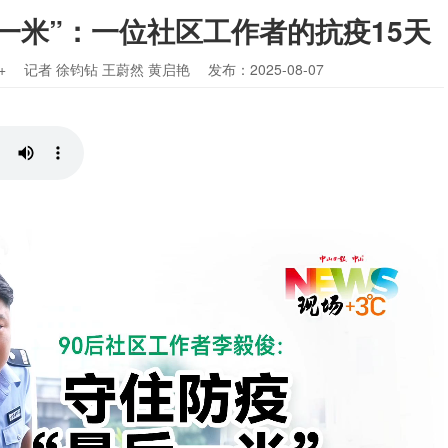
一米”：一位社区工作者的抗疫15天
+
记者 徐钧钻 王蔚然 黄启艳
发布：2025-08-07