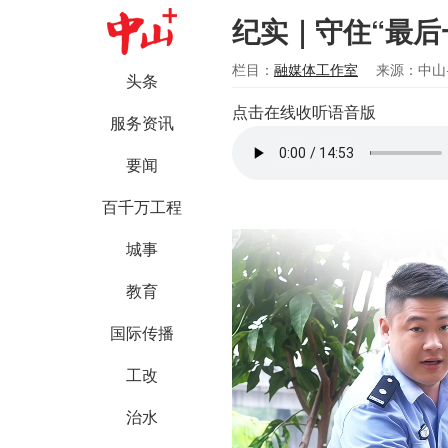
纪实｜守住“最后
栏目：
融媒体工作室
来源：中山
头条
点击在线收听语音版
服务资讯
要闻
百千万工程
城事
教育
国际传播
工改
治水