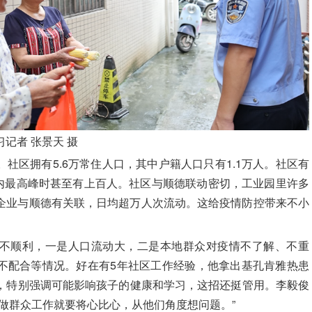
记者 张景天 摄
社区拥有5.6万常住人口，其中户籍人口只有1.1万人。社区有
屋内最高峰时甚至有上百人。社区与顺德联动密切，工业园里许多
上企业与顺德有关联，日均超万人次流动。这给疫情防控带来不小
不顺利，一是人口流动大，二是本地群众对疫情不了解、不重
不配合等情况。好在有5年社区工作经验，他拿出基孔肯雅热患
，特别强调可能影响孩子的健康和学习，这招还挺管用。
李毅俊
做群众工作就要将心比心，从他们角度想问题。”