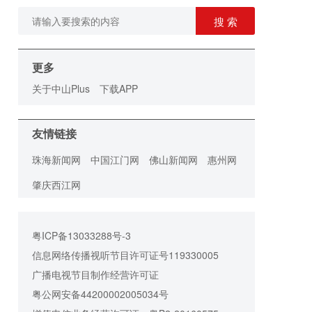
搜 索
更多
关于中山Plus
下载APP
友情链接
珠海新闻网
中国江门网
佛山新闻网
惠州网
肇庆西江网
粤ICP备13033288号-3
信息网络传播视听节目许可证号119330005
广播电视节目制作经营许可证
粤公网安备44200002005034号