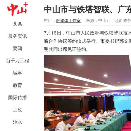
中山市与铁塔智联、广
栏目：
融媒体工作室
来源：中山+
记者 陈
头条
7月16日，中山市人民政府与铁塔智联
服务资讯
略合作协议签约仪式举行。市委书记郭文
要闻
明共同出席见证签约。
百千万工程
城事
教育
国际传播
工改
治水