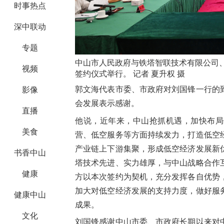
时事热点
深中联动
专题
中山市人民政府与铁塔智联技术有限公司
视频
签约仪式举行。 记者 夏升权 摄
郭文海代表市委、市政府对刘国锋一行的
影像
会发展表示感谢。
直播
他说，近年来，中山抢抓机遇，加快布局
美食
营、低空服务等方面持续发力，打造低空
产业链上下游集聚，形成低空经济发展新
书香中山
塔技术先进、实力雄厚，与中山战略合作
健康
方以本次签约为契机，充分发挥各自优势
加大对低空经济发展的支持力度，做好服
健康中山
成果。
文化
刘国锋感谢中山市委、市政府长期以来对