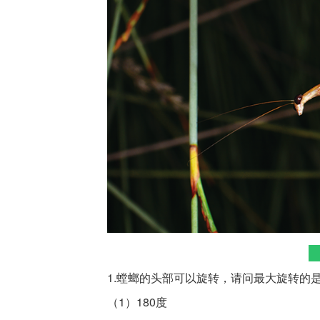
1.螳螂的头部可以旋转，请问最大旋转的
（1）180度