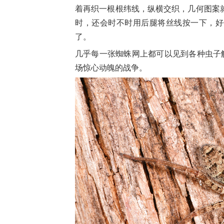
着再织一根根纬线，纵横交织，几何图案
时，还会时不时用后腿将丝线按一下，好
了。
几乎每一张蜘蛛网上都可以见到各种虫子
场惊心动魄的战争。