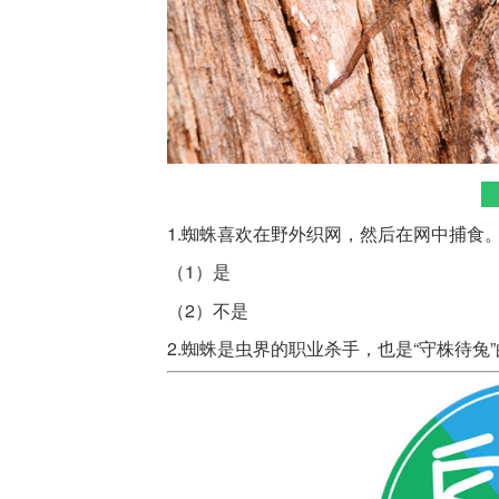
1.蜘蛛喜欢在野外织网，然后在网中捕食
（1）是
（2）不是
2.蜘蛛是虫界的职业杀手，也是“守株待