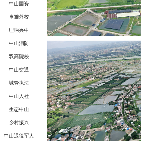
中山国资
卓雅外校
理响兴中
中山消防
双高院校
中山交通
城管执法
中山人社
生态中山
乡村振兴
中山退役军人