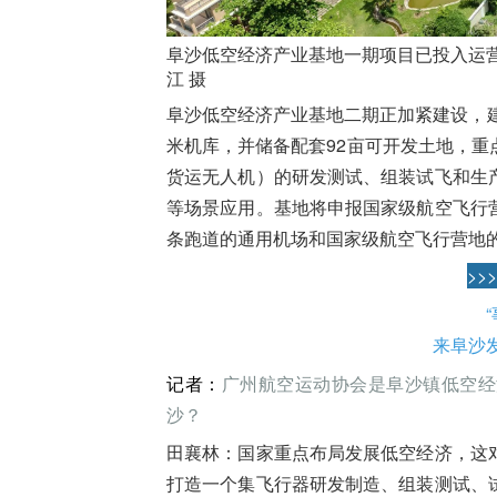
阜沙低空经济产业基地一期项目已投入运营
江 摄
阜沙低空经济产业基地二期正加紧建设，
米机库
，并储备配套92亩可开发土地，
货运无人机）的研发测试、组装试飞和生
等场景应用。基地将申报国家级航空飞行
条跑道的通用机场和国家级航空飞行营地
>>
来阜沙
记者：
广州航空运动协会是阜沙镇低空经
沙？
田襄林：
国家重点布局发展低空经济，这
打造一个集飞行器研发制造、组装测试、