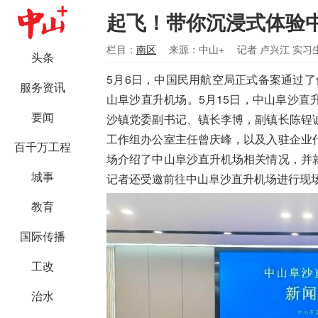
起飞！带你沉浸式体验
栏目：
南区
来源：中山+
记者 卢兴江 实习
头条
5月6日，中国民用航空局正式备案通过了
服务资讯
山阜沙直升机场。5月15日，中山阜沙
要闻
沙镇党委副书记、镇长李博，副镇长陈锃
工作组办公室主任曾庆峰，以及入驻企业
百千万工程
场介绍了中山阜沙直升机场相关情况，并
城事
记者还受邀前往中山阜沙直升机场进行现
教育
国际传播
工改
治水