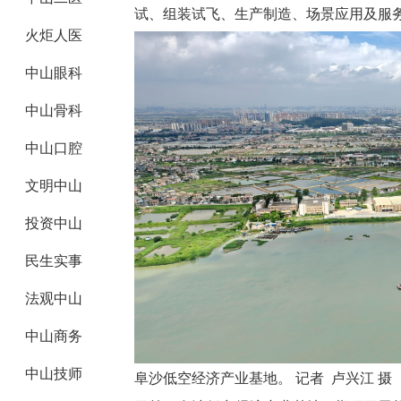
试、组装试飞、生产制造、场景应用及服
火炬人医
中山眼科
中山骨科
中山口腔
文明中山
投资中山
民生实事
法观中山
中山商务
中山技师
阜沙低空经济产业基地。 记者 卢兴江 摄