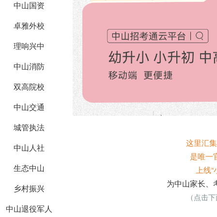
中山国资
卓雅外校
理响兴中
中山消防
双高院校
中山交通
城管执法
这里汇集
中山人社
是唯一
生态中山
上线“
为中山家长、
乡村振兴
（点击下
中山退役军人