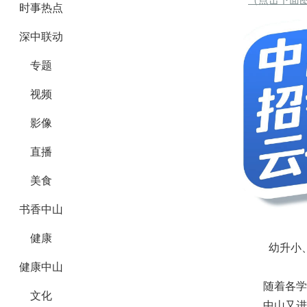
时事热点
深中联动
专题
视频
影像
直播
美食
书香中山
健康
幼升小
健康中山
随着各学
文化
中山又进