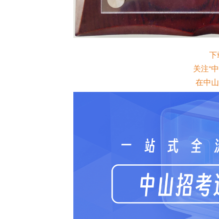
下
关注“
在中山