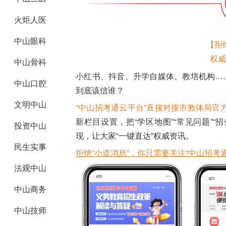
火炬人医
中山眼科
【拒
权威
中山骨科
小红书、抖音、升学自媒体、教培机构…
中山口腔
到底该信谁？
文明中山
“中山招考通云平台”直接对接市教体局官
新栏目设置，把“学区地图”“常见问题”“
投资中山
现，让大家“一键直达”权威资讯。
民生实事
拒绝“小道消息”，你只需要关注“中山招考通
法观中山
中山商务
中山技师