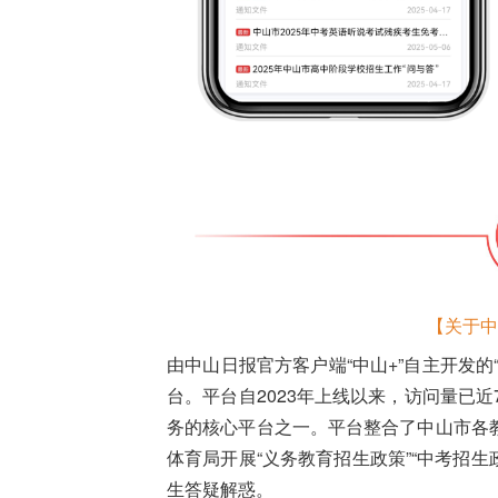
【关于中
由中山日报官方客户端“中山+”自主开发
台。平台自2023年上线以来，访问量已
务的核心平台之一。平台整合了中山市各
体育局开展“义务教育招生政策”“中考招生
生答疑解惑。