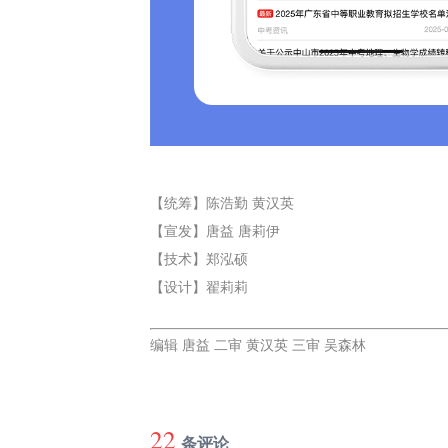
【统筹】陈浩勤 黄汉英
【宣发】唐益 唐莉伊
【技术】郑泓硕
【设计】翟莉莉
编辑 唐益 二审 黄汉英 三审 吴森林
22
条评论