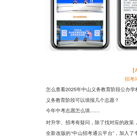
【
招考
怎么查看2025年中山义务教育阶段公办
义务教育阶段可以填报几个志愿？
今年中考志愿怎么填……
对升学、招考有疑问，除了找对应的政策
全新改版的“中山招考通云平台”，加入了