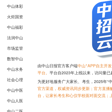
中山体彩
火炬国资
中山福彩
法润中山
市场监管
数智中山
+
由中山日报官方客户端
中山
APP自主开
中山水务
平台。
平台自2023年上线以来，访问量已
社会心理
为更好地服务广大家长、考生，2025年“
官方渠道，权威资讯同步更新；官方直播
中山中医
台，
让家长考生和心仪学校面对面交流；上
中山人医
中山二医