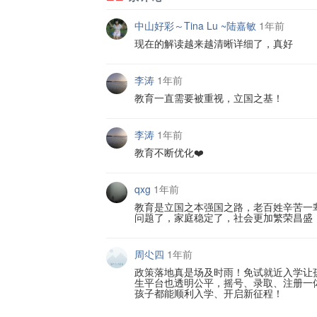
中山好彩～Tina Lu ~陆嘉敏
1年前
现在的解读越来越清晰详细了，真好
李涛
1年前
教育一直需要被重视，立国之基！
李涛
1年前
教育不断优化❤️
qxg
1年前
教育是立国之本强国之路，老百姓辛苦一
问题了，家庭稳定了，社会更加繁荣昌盛
周尐四
1年前
政策落地真是场及时雨！免试就近入学让
生平台也透明公平，摇号、录取、注册一
孩子都能顺利入学、开启新征程！