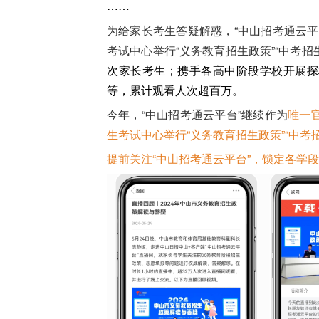
……
为给家长考生答疑解惑，“中山招考通云
考试中心举行“义务教育招生政策”“中考招
次家长考生；携手各高中阶段学校开展探
等，累计观看人次超百万。
今年，“中山招考通云平台”继续作为
唯一
生考试中心举行“义务教育招生政策”“中考
提前关注“中山招考通云平台”，锁定各学