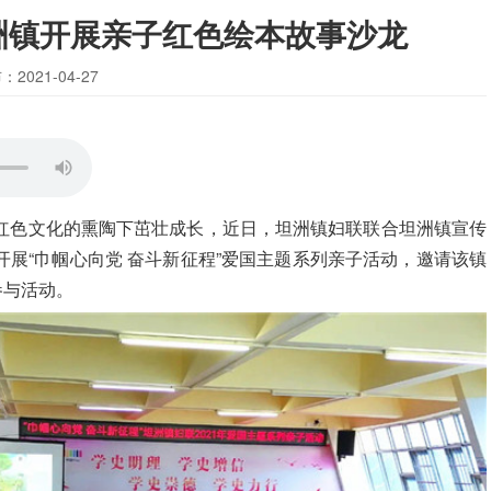
洲镇开展亲子红色绘本故事沙龙
：2021-04-27
红色文化的熏陶下茁壮成长，近日，坦洲镇妇联联合坦洲镇宣传
展“巾帼心向党 奋斗新征程”爱国主题系列亲子活动，邀请该镇
参与活动。