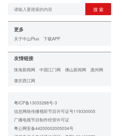
搜 索
更多
关于中山Plus
下载APP
友情链接
珠海新闻网
中国江门网
佛山新闻网
惠州网
肇庆西江网
粤ICP备13033288号-3
信息网络传播视听节目许可证号119330005
广播电视节目制作经营许可证
粤公网安备44200002005034号