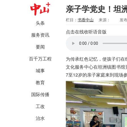
亲子学党史！坦
栏目：
书香中山
来源：
发布
头条
点击在线收听语音版
服务资讯
要闻
百千万工程
为传承红色记忆，使孩子们在
文化服务中心在坦洲镇图书馆开
城事
7至12岁的亲子家庭来到现场
教育
国际传播
工改
治水