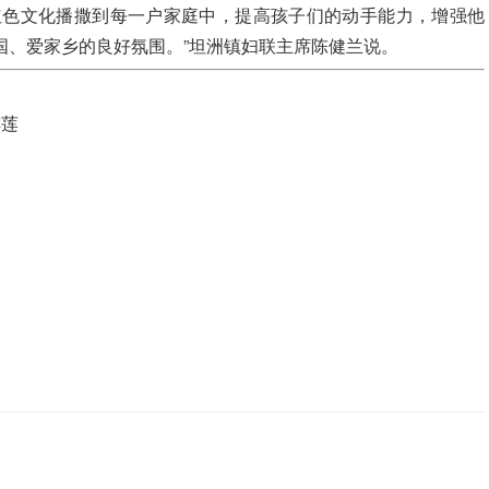
红色文化播撒到每一户家庭中，提高孩子们的动手能力，增强他
国、爱家乡的良好氛围。”坦洲镇妇联主席陈健兰说。
傅莲