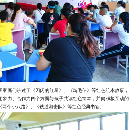
子家庭们讲述了《闪闪的红星》、《鸡毛信》等红色绘本故事，
想象力、合作力四个方面与孩子共读红色绘本，并向积极互动的
《两个小八路》、《铁道游击队》等红色经典书籍。