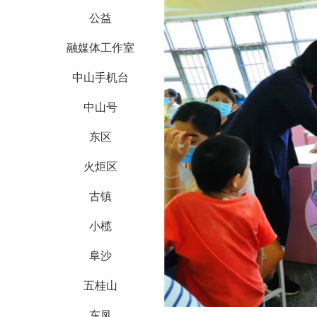
公益
融媒体工作室
中山手机台
中山号
东区
火炬区
古镇
小榄
阜沙
五桂山
东凤