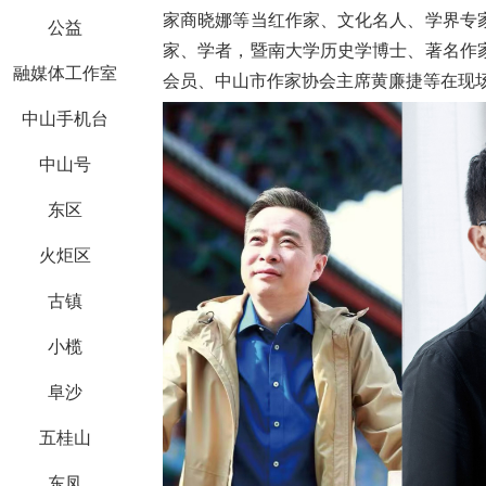
家商晓娜等当红作家、文化名人、学界专
公益
家、学者，暨南大学历史学博士、著名作
融媒体工作室
会员、中山市作家协会主席黄廉捷等在现
中山手机台
中山号
东区
火炬区
古镇
小榄
阜沙
五桂山
东凤