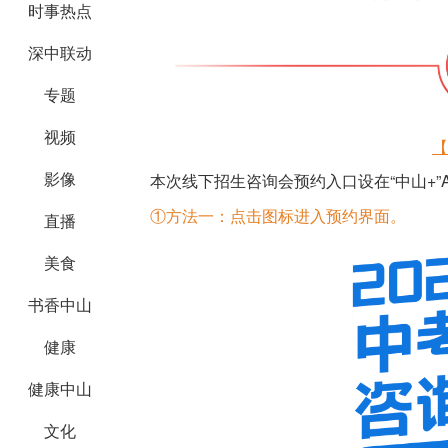
时事热点
深中联动
专题
视频
【
影像
本次线下招生咨询会预约入口设在“中山+”
①方法一：点击图标进入预约界面。
直播
美食
书香中山
健康
健康中山
文化