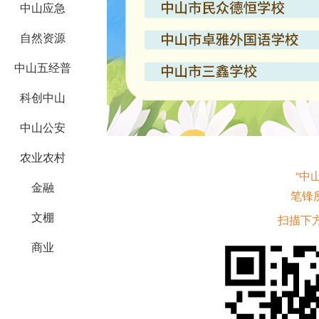
中山应急
自然资源
中山五经普
科创中山
中山公安
农业农村
“中
金融
笔锋
文棚
扫描下
商业