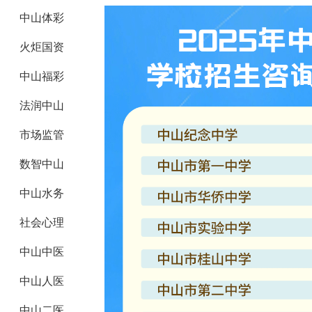
中山体彩
火炬国资
中山福彩
法润中山
市场监管
数智中山
中山水务
社会心理
中山中医
中山人医
中山二医