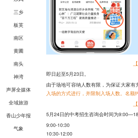
三乡
板芙
南区
黄圃
【
南头
即日起至5月23日。
神湾
由于场地可容纳人数有限，为保证大家有
声屏全媒体
入场的方式进行，并限制入场人数。名额
全域旅游
【
5月24日的中考招生咨询会时间为9:00—1
香山少年报
9:00-10:30
气象
10:30-12:00