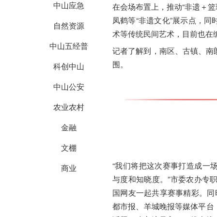
中山应急
在会场布置上，推动“非遗＋篮
凤鹤等“非遗文化”展示点，
自然资源
术等传统民间艺术，目前也在
中山五经普
记者了解到，南区、古镇、南
围。
科创中山
中山公安
农业农村
金融
文棚
“我们将把这次赛事打造成一
商业
与度和知晓度。”市委农办专
国网友一起共享赛事精彩。同
都市报、羊城晚报等媒体平台，