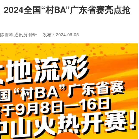
2024全国“村BA”广东省赛亮点抢
 陈雪琴 通讯员 钟轩
发布：2024-09-05