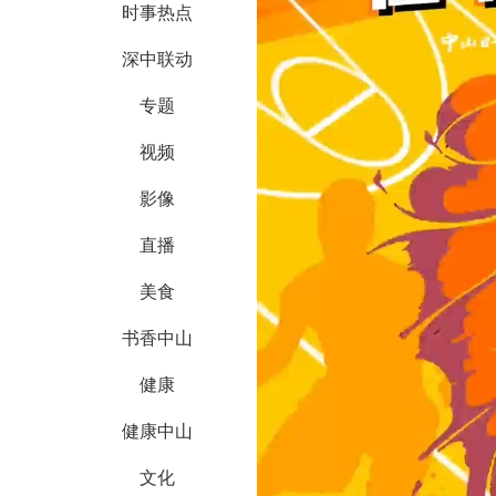
时事热点
深中联动
专题
视频
影像
直播
美食
书香中山
健康
健康中山
文化