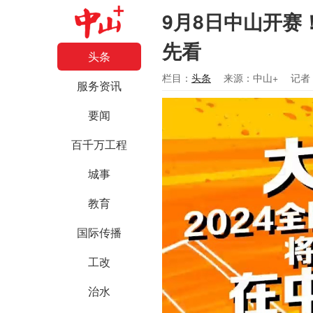
9月8日中山开赛！
先看
头条
栏目：
头条
来源：中山+
记者
服务资讯
要闻
百千万工程
城事
教育
国际传播
工改
治水