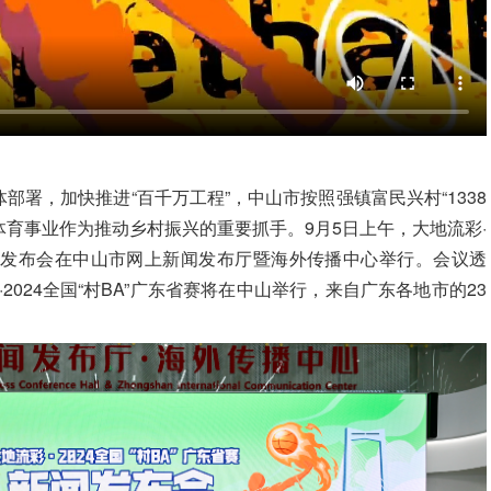
具体部署，加快推进“百千万工程”，中山市按照强镇富民兴村“1338
体育事业作为推动乡村振兴的重要抓手。9月5日上午，大地流彩·
赛新闻发布会在中山市网上新闻发布厅暨海外传播中心举行。
会议透
·2024全国“村BA”广东省赛将在中山举行，来自广东各地市的23