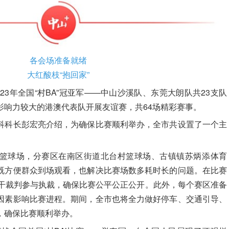
各会场准备就绪
大红酸枝“抱回家”
023年全国“村BA”冠亚军——中山沙溪队、东莞大朗队共23支队
影响力较大的港澳代表队开展友谊赛，共64场精彩赛事
。
科科长彭宏亮介绍，为确保比赛顺利举办，全市共设置了一个主
篮球场
，分赛区在
南区街道北台村篮球场、古镇镇苏炳添体育
既方便群众到场观看，也解决比赛场数多耗时长的问题。在比赛
骨干裁判参与执裁，确保比赛公平公正公开。此外，每个赛区准备
因素影响比赛进程。期间，全市也将全力做好停车、交通引导、
，确保比赛顺利举办。