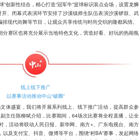
球”创新性结合，精心打造“冠军牛”篮球标识装点会场，设置龙狮
同时开、闭幕式表演环节安排了沙溪镇师生队伍表演沙溪锣鼓、武
编排现代街舞等节目，让观众共享传统与时尚交织的隆都风情。
朗分赛区也将充分展示当地特色文化，营造好看、好玩的热闹氛
线上线下推广
以赛事活动推动中山“破圈”
场文体盛宴，我们将开展系列线上、线下推广活动，提高群众参
职副主任陈柳斌介绍，比赛期间，64场次比赛将全程直播，让全
时，活动将联动人民日报、新华网、南方+、广东电视台、南方
以及支付宝、抖音、微博等平台，围绕“村BA”赛事，发起网络