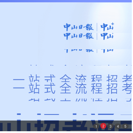
2
1
3
4
5