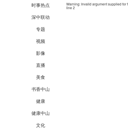
Warning
: Invalid argument supplied for 
时事热点
line
2
深中联动
专题
视频
影像
直播
美食
书香中山
健康
健康中山
文化