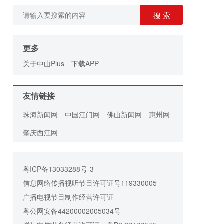
搜 索
更多
关于中山Plus
下载APP
友情链接
珠海新闻网
中国江门网
佛山新闻网
惠州网
肇庆西江网
粤ICP备13033288号-3
信息网络传播视听节目许可证号119330005
广播电视节目制作经营许可证
粤公网安备44200002005034号