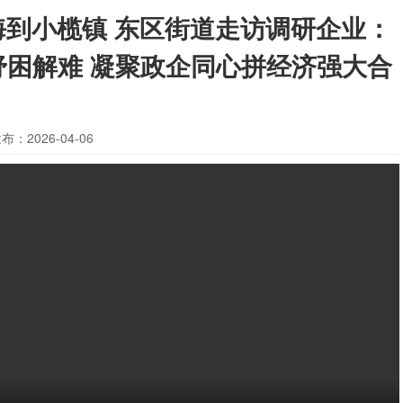
海到小榄镇 东区街道走访调研企业：
纾困解难 凝聚政企同心拼经济强大合
布：2026-04-06