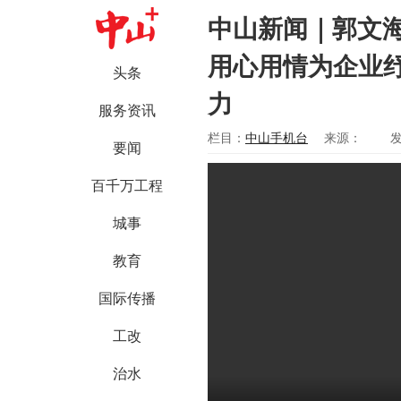
中山新闻｜郭文
用心用情为企业
头条
力
服务资讯
栏目：
中山手机台
来源：
发
要闻
百千万工程
城事
教育
国际传播
工改
治水