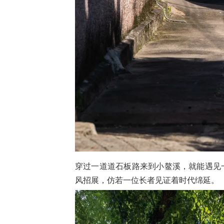
穿过一道道石板路来到小鳌溪，就能遇见
风招展，仿若一位长者见证着时代绵延。