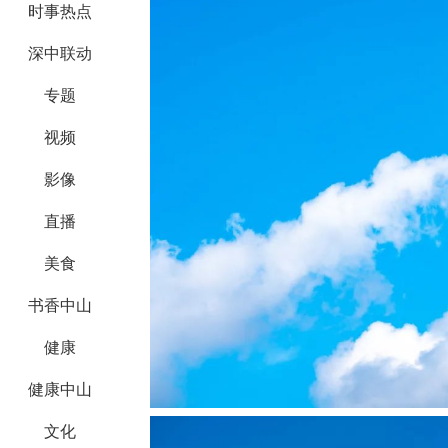
时事热点
深中联动
专题
视频
影像
直播
美食
书香中山
健康
健康中山
文化