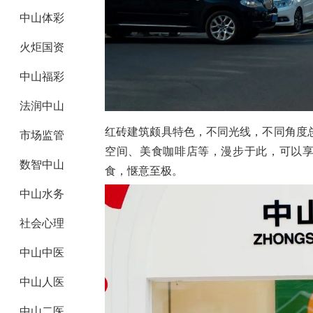
中山体彩
火炬国资
中山福彩
法润中山
红砖建筑颇具特色，不同光线，不同角度
市场监管
空间、美食咖啡店等，漫步于此，可以享
数智中山
食，惬意至极。
中山水务
社会心理
中山中医
中山人医
中山二医