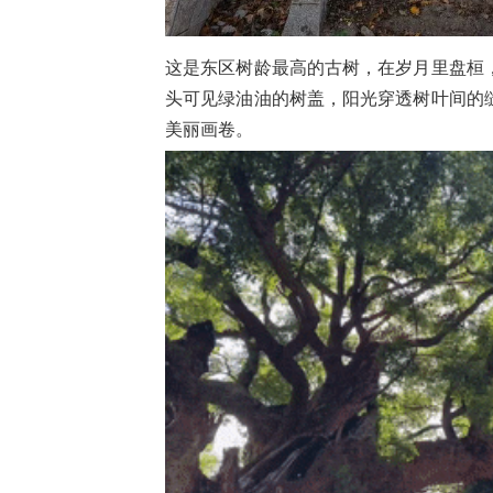
这是东区树龄最高的古树，在岁月里盘桓
头可见绿油油的树盖，阳光穿透树叶间的
美丽画卷。