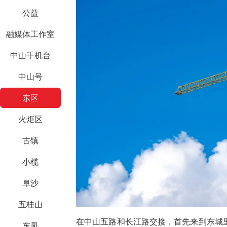
公益
融媒体工作室
中山手机台
中山号
东区
火炬区
古镇
小榄
阜沙
五桂山
在中山五路和长江路交接，首先来到东城
东凤