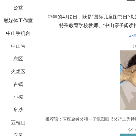
公益
每年的4月2日，既是“国际儿童图书日”
融媒体工作室
特殊教育学校教师、“中山亲子阅读
中山手机台
●“
中山号
《
东区
火炬区
古镇
小榄
阜沙
推荐语：
两座金钟奖和丰子恺图画书奖得主为特
五桂山
《不
东凤