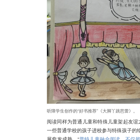
听障学生创作的“好书推荐”《大脚丫跳芭蕾》。
阅读同样为普通儿童和特殊儿童架起友谊
一些普通学校的孩子进校参与特殊孩子的绘
展愈发成熟。“
普特儿童融合阅读，不仅