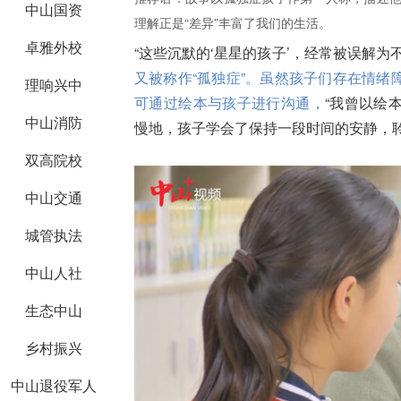
中山国资
理解正是“差异”丰富了我们的生活。
卓雅外校
“这些沉默的‘星星的孩子’，经常被误解
又被称作“孤独症”。虽然孩子们存在情
理响兴中
可通过绘本与孩子进行沟通，
“我曾以绘
中山消防
慢地，孩子学会了保持一段时间的安静，聆
双高院校
中山交通
城管执法
中山人社
生态中山
乡村振兴
中山退役军人