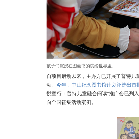
孩子们沉浸在图画书的缤纷世界里。
自项目启动以来，主办方已开展了普特儿童
动。
今年，中山纪念图书馆计划评选出首批
悦童行：普特儿童融合阅读”推广会已列入
向全国征集活动案例。