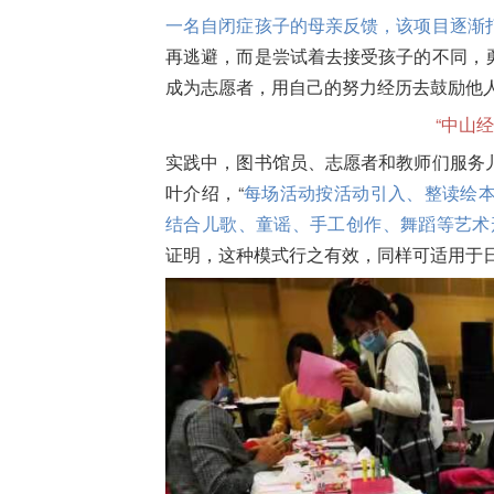
一名自闭症孩子的母亲反馈，该项目逐渐
再逃避，而是尝试着去接受孩子的不同，
成为志愿者，用自己的努力经历去鼓励他
“中山
实践中，图书馆员、志愿者和教师们服务
叶介绍，“
每场活动按活动引入、整读绘
结合儿歌、童谣、手工创作、舞蹈等艺术
证明，这种模式行之有效，同样可适用于