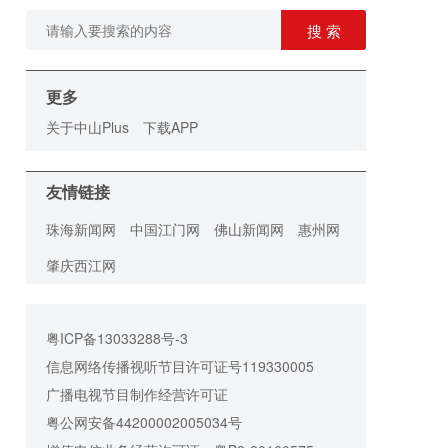
搜 索
更多
关于中山Plus
下载APP
友情链接
珠海新闻网
中国江门网
佛山新闻网
惠州网
肇庆西江网
粤ICP备13033288号-3
信息网络传播视听节目许可证号119330005
广播电视节目制作经营许可证
粤公网安备44200002005034号