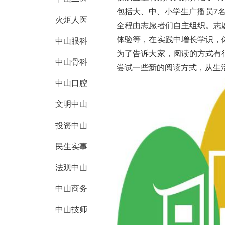
包括大、中、小学生广播员7
火炬人医
全程由志愿者们自主组织。志
体验等，在实践中增长学识，
中山眼科
为了告诉大家，阅读的方式有
中山骨科
尝试一些新的阅读方式，从生
中山口腔
文明中山
投资中山
民生实事
法观中山
中山商务
中山技师