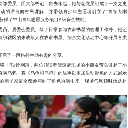
支部委员、团支部书记，自去年起，她与老党员组成了一支党史
动的语言向村民讲解，并带领青少年志愿者创立了“青春大喇
，获得了中山青年志愿服务项目A级资金扶助。
委员、居委会委员。除了日常参与农家书屋的管理工作外，她还
组织辖区的未成年人在农家书屋、综合文化活动中心等开展各类
开启了一段格外生动有趣的分享。
戏咯！”话音刚落，两位领读者便邀请现场的小朋友带头做起了小
扮演乌鸦，将《乌龟和乌鸦》的故事以更加生动形象的方式展示
的亲子家庭全都参与到了角色扮演中来，现场气氛顿时活跃起