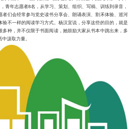
名，青年志愿者8名，从学习、策划、组织、写稿、训练到录音，
愿者们会经常参与党史读书分享会、朗诵表演、割禾体验、巡河
体验不一样的阅读学习方式。杨汉宜说，分享这些的目的，就是
很多种，并不仅限于书面阅读，她鼓励大家从书本中跳出来，多
活中汲取力量。