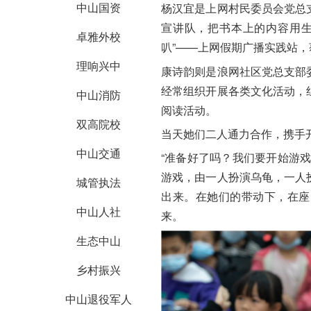
中山国资
杨汉宜是上网村民委员会党总
宣讲队，把书本上的内容用生
卓雅外校
叭”——上网假期广播实践站
理响兴中
康诗韵则是浪网社区党总支部
经常组织开展各类文化活动，
中山消防
阅读活动。
双高院校
当天她们二人通力合作，携手
中山交通
“准备好了吗？我们要开始游
游戏，由一人扮演乌龟，一人
城管执法
出来。在她们的带动下，在座
中山人社
来。
生态中山
乡村振兴
中山退役军人