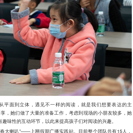
，从平面到立体，遇见不一样的阅读，就是我们想要表达的主
分享，她们做了大量的准备工作，考虑到现场的小朋友较多，她
有趣味性的互动环节，以此来提高孩子们对阅读的兴趣。
春大喇叭”——上网假期广播实践站。目前整个团队共有15人，