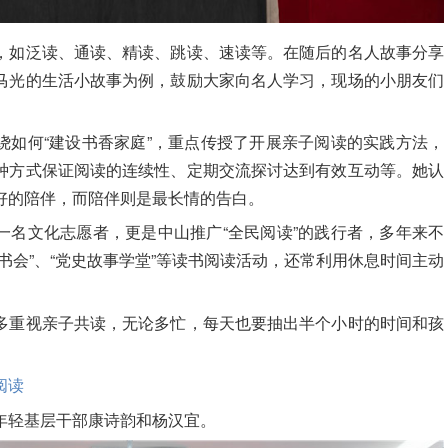
，如泛读、通读、精读、跳读、速读等。在随后的名人故事分享
马光的生活小故事为例，鼓励大家向名人学习，现场的小朋友们
绕如何“建设书香家庭”，重点传授了开展亲子阅读的实践方法，
种方式保证阅读的连续性、定期交流探讨达到有效互动等。她认
好的陪伴，而陪伴则是最长情的告白。
一名文化志愿者，更是中山推广“全民阅读”的践行者，多年来不
书会”、“党史故事学堂”等读书阅读活动，还常利用休息时间主动
多重视亲子共读，无论多忙，每天也要抽出半个小时的时间和孩
阅读
年轻基层干部康诗韵和杨汉宜。