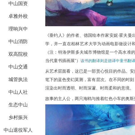
中山国资
卓雅外校
理响兴中
《垂钓人》的作者、德国绘本作家安妮·霍夫曼出
中山消防
学，并一直在柏林艺术大学为动画电影做设计
（注：特洛伊斯多夫城市博物馆是一个高水准的
双高院校
当代童书插画展”）
该书的翻译则是德译中童书翻
中山交通
从艺术层面看，这已是一部赏心悦目的作品。安妮
城管执法
笔下的蓝色变幻莫测，富有层次。在不同的时刻
渲染出时而透明、时而深邃、时而柔和的意境。
中山人社
故事的主人公，两只海鸥与推着红色小车的奥斯
生态中山
乡村振兴
中山退役军人