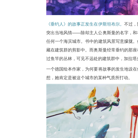
《垂钓人》的故事正发生在伊斯坦布尔。
不过，
突出当地风情——除却主人公奥斯曼的名字，和
任何一个海滨城市。书中的建筑风景写意朦胧。
藏在建筑群的剪影中。而奥斯曼经常垂钓的那座
过鱼竿的丛林，可见不远处的建筑群中，加拉塔
一个德国绘本作家，为何要将故事的发生地设在
想，她肯定是被这个城市的某种气质所打动。