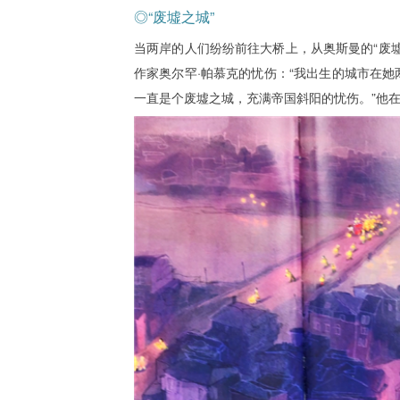
◎“废墟之城”
当两岸的人们纷纷前往大桥上，从奥斯曼的“废
作家奥尔罕·帕慕克的忧伤：“我出生的城市在
一直是个废墟之城，充满帝国斜阳的忧伤。”他