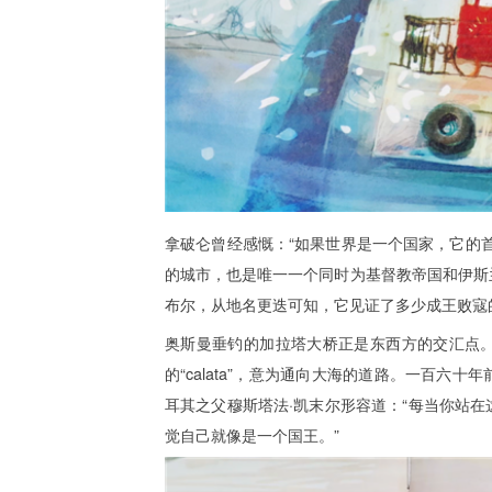
拿破仑曾经感慨：“如果世界是一个国家，它的
的城市，也是唯一一个同时为基督教帝国和伊斯
布尔，从地名更迭可知，它见证了多少成王败寇
奥斯曼垂钓的加拉塔大桥正是东西方的交汇点。它
的“calata”，意为通向大海的道路。一百六
耳其之父穆斯塔法·凯末尔形容道：“每当你站
觉自己就像是一个国王。”