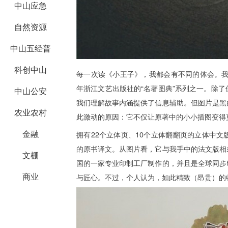
中山应急
自然资源
中山五经普
科创中山
每一次读《小王子》，我都会有不同的体会。我
年浙江文艺出版社的“名著图典”系列之一。除
中山公安
我们理解故事内涵提供了信息辅助。但图片是黑
农业农村
此激动的原因：它不仅让原著中的小小插图变得
金融
拥有22个立体页、10个立体翻翻页的立体中文版
的原书译文。从图片看，它与我手中的法文版相
文棚
国的一家专业印制工厂制作的，并且是全球同步
商业
与匠心。不过，个人认为，如此精致（昂贵）的