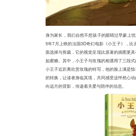
身为家长，我们自然不想孩子的眼睛过早蒙上忧
5年7月上映的法国3D奇幻电影《小王子》，
面选择与剪裁，它的视觉呈现比原著的插图更具
如蜜糖。其中，小王子与玫瑰的相遇用了三段式
小王子近距离欣赏玫瑰的特写，他的脸上满是惊
的转换，让读者身临其境，共同感受这怦然心动
向远方的背影，传递着关爱与陪伴的信息。