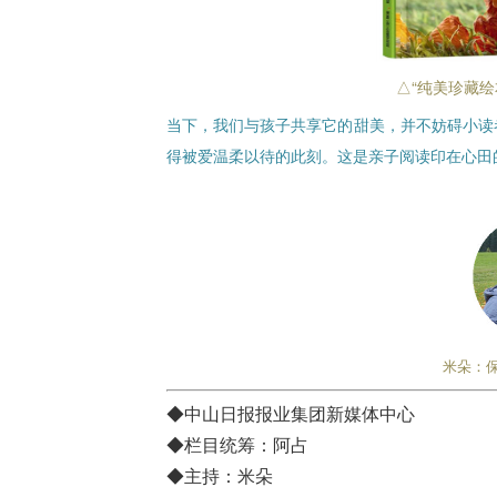
△“纯美珍藏绘
当下，我们与孩子共享它的甜美，并不妨碍小读
得被爱温柔以待的此刻。这是亲子阅读印在心田
米朵：
◆中山日报报业集团新媒体中心
◆栏目统筹：阿占
◆主持：米朵