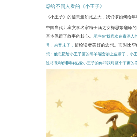
③给不同人看的《小王子》
《小王子》的信息量如此之大，我们该如何给年
中国当代儿童文学名家梅子涵之女梅思繁翻译的
基本保留了故事的核心。
尾声在“我喜欢在夜深人
留给读者美好的念想。而对比李
号，余音未了，
想：他忘记给小王子画的绵羊嘴套加上皮带了，小王
这将“影响到同样热爱小王子的你和我对整个宇宙的看