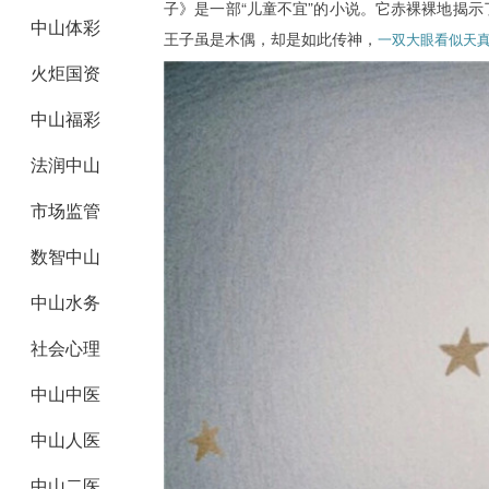
子》是一部“儿童不宜”的小说。它赤裸裸地揭
中山体彩
王子虽是木偶，却是如此传神，
一双大眼看似天
火炬国资
中山福彩
法润中山
市场监管
数智中山
中山水务
社会心理
中山中医
中山人医
中山二医