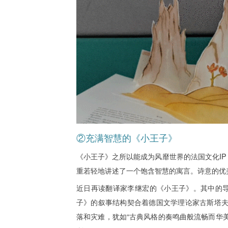
②充满智慧的《小王子》
《小王子》之所以能成为风靡世界的法国文化I
重若轻地讲述了一个饱含智慧的寓言。诗意的优
近日再读翻译家李继宏的《小王子》。其中的
子》的叙事结构契合着德国文学理论家古斯塔夫
落和灾难，犹如“古典风格的奏鸣曲般流畅而华美