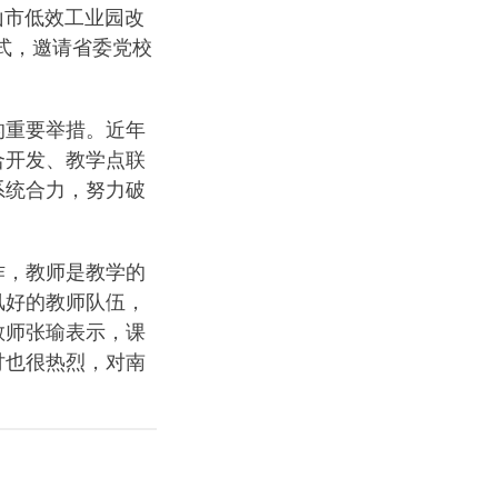
山市低效工业园改
式，邀请省委党校
的重要举措。近年
合开发、教学点联
系统合力，努力破
作，教师是教学的
风好的教师队伍，
教师张瑜表示，课
讨也很热烈，对南