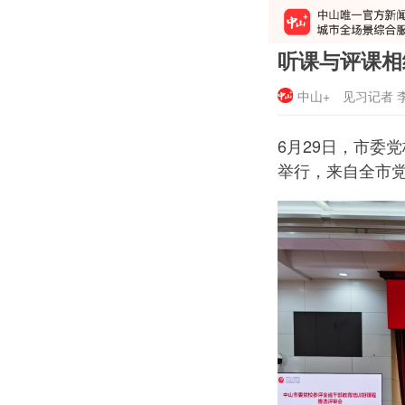
听课与评课相
中山+
见习记者 
6月29日，市委
举行，来自全市