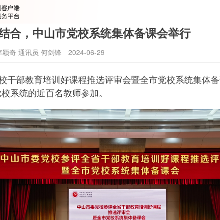
结合，中山市党校系统集体备课会举行
李颖奇 通讯员 何剑锋
2024-06-29
党校干部教育培训好课程推选评审会暨全市党校系统集体
党校系统的近百名教师参加。