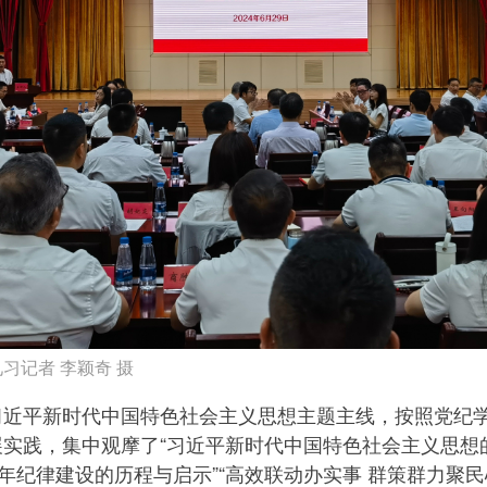
习记者 李颖奇 摄
习近平新时代中国特色社会主义思想主题主线，按照党纪
展实践，集中观摩了“习近平新时代中国特色社会主义思想
百年纪律建设的历程与启示”“高效联动办实事 群策群力聚