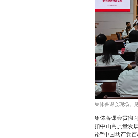
集体备课会现场。见
集体备课会贯彻
扣中山高质量发
论”“中国共产党