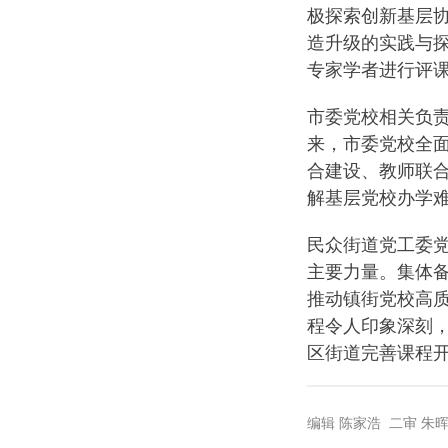
极探索创新基层协
造升级的实践与
专家学者进行评
市委党校相关负
来，市委党校全
合建设、教师联
解基层党校办学
民众街道党工委
主要力量。集体
推动镇街党校高
程令人印象深刻
区街道完善课程
编辑 陈家浩 二审 朱