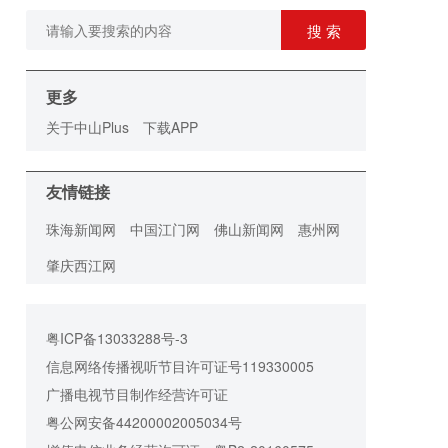
搜 索
更多
关于中山Plus
下载APP
友情链接
珠海新闻网
中国江门网
佛山新闻网
惠州网
肇庆西江网
粤ICP备13033288号-3
信息网络传播视听节目许可证号119330005
广播电视节目制作经营许可证
粤公网安备44200002005034号