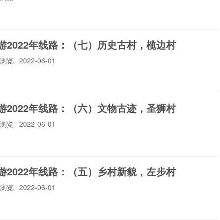
中山市总工会
红十字会
中山公用
中山国防
游2022年线路：（七）历史古村，榄边村
6人浏览
2022-06-01
中山市人大
中山市政协
中山审计
中山供销合作联社
游2022年线路：（六）文物古迹，圣狮村
中国人寿
农业银行
中国人保
工商银行
4人浏览
2022-06-01
游2022年线路：（五）乡村新貌，左步村
5人浏览
2022-06-01