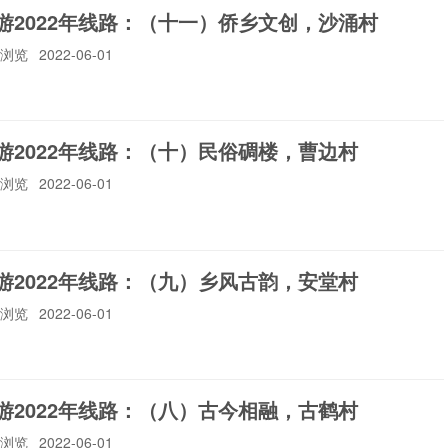
游2022年线路：（十一）侨乡文创，沙涌村
1人浏览
2022-06-01
中山提议提案办理
中山交警
中山交通运输
中山贸促会
游2022年线路：（十）民俗碉楼，曹边村
8人浏览
2022-06-01
中山流动人口
中山纪念图书馆
中山盐业
中山市委组织部
游2022年线路：（九）乡风古韵，安堂村
9人浏览
2022-06-01
中山市科技局
中山应急
中山市水务
中山国资
游2022年线路：（八）古今相融，古鹤村
6人浏览
2022-06-01