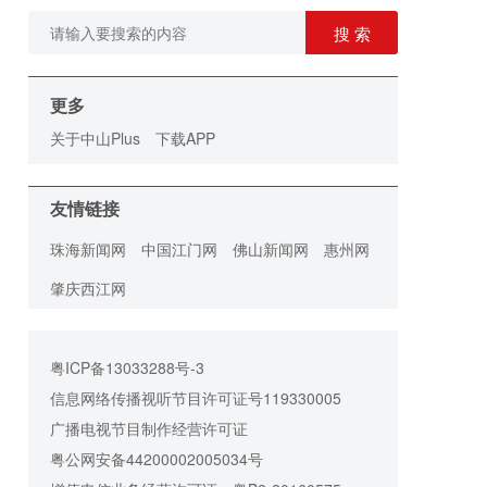
搜 索
更多
关于中山Plus
下载APP
友情链接
珠海新闻网
中国江门网
佛山新闻网
惠州网
肇庆西江网
粤ICP备13033288号-3
信息网络传播视听节目许可证号119330005
广播电视节目制作经营许可证
粤公网安备44200002005034号