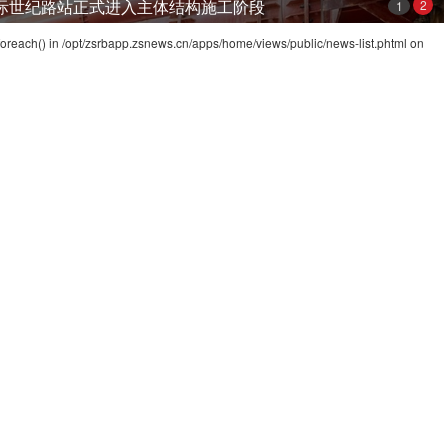
际世纪路站正式进入主体结构施工阶段
2
1
foreach() in
/opt/zsrbapp.zsnews.cn/apps/home/views/public/news-list.phtml
on