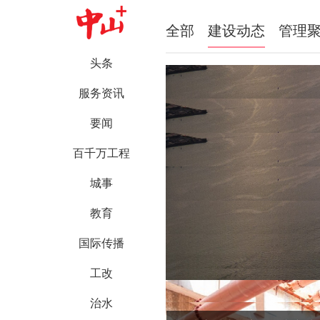
全部
建设动态
管理
头条
服务资讯
要闻
百千万工程
城事
教育
国际传播
工改
治水