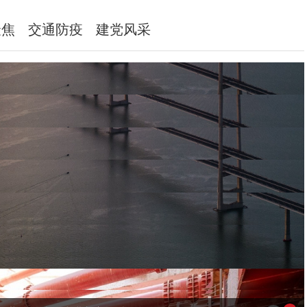
聚焦
交通防疫
建党风采